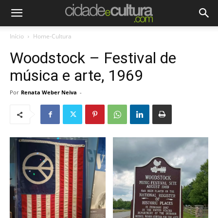
Início
Home-Cultura
Woodstock – Festival de
música e arte, 1969
Por
Renata Weber Neiva
-