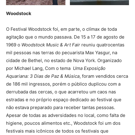
Woodstock
O Festival Woodstock foi, em parte, o clímax de toda
agitação que o mundo passava. De 15 a 17 de agosto de
1969 o
Woodstock Music & Art Fair
reuniu quatrocentas
mil pessoas nas terras do pecuarista Max Yasgur, na
cidade de Bethel, no estado de Nova York. Organizado
por Michael Lang, Com o tema
Uma Exposição
Aquariana: 3 Dias de Paz & Música
, foram vendidos cerca
de 186 mil ingressos, porém o público duplicou com a
derrubada das cercas, o que acarretou um caos nas
estradas e no próprio espaço dedicado ao festival que
não estava preparado para receber tantas pessoas.
Apesar de todas as adversidades no local, como falta de
higiene, poucos alimentos etc., Woodstock foi um dos
festivais mais icônicos de todos os festivais que