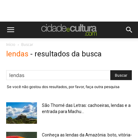
Início
Buscar
lendas
-
resultados da busca
Se você não gostou dos resultados, por favor, faça outra pesquisa
São Thomé das Letras: cachoeiras, lendas e a
entrada para Machu...
Conheça as lendas da Amazônia: boto, vitória-