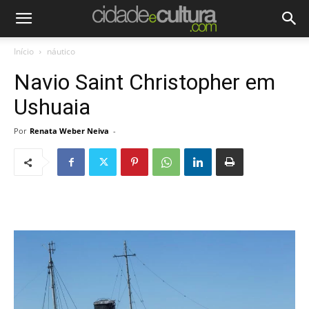
Início
náutico
Navio Saint Christopher em
Ushuaia
Por
Renata Weber Neiva
-