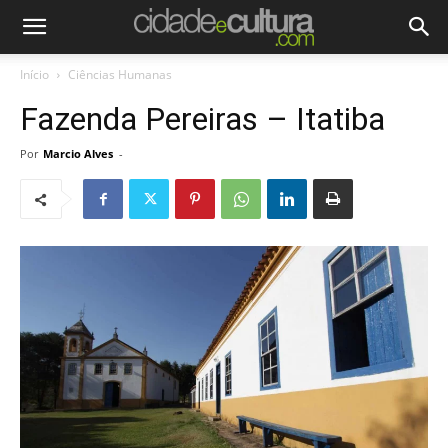
Início
Ciências Humanas
Fazenda Pereiras – Itatiba
Por
Marcio Alves
-