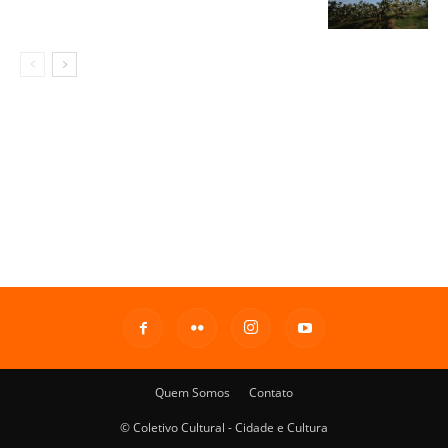
Quem Somos
Contato
© Coletivo Cultural - Cidade e Cultura