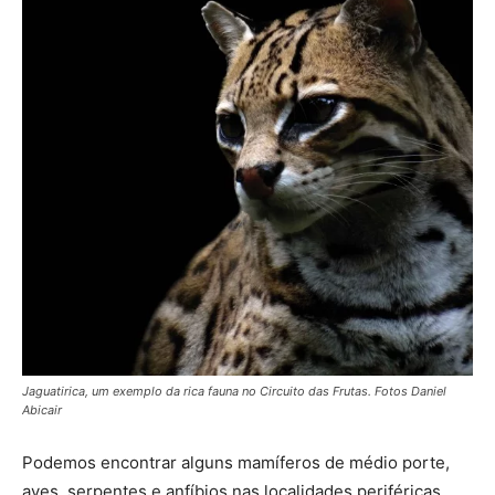
Jaguatirica, um exemplo da rica fauna no Circuito das Frutas. Fotos Daniel
Abicair
Podemos encontrar alguns mamíferos de médio porte,
aves, serpentes e anfíbios nas localidades periféricas