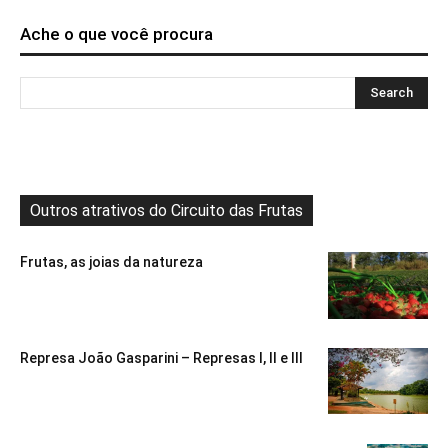
Ache o que você procura
Outros atrativos do Circuito das Frutas
Frutas, as joias da natureza
Represa João Gasparini – Represas I, II e III