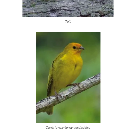
Teiú
Canário-da-terra-verdadeiro