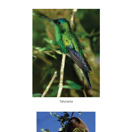
Talurania