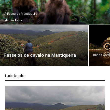
A Fauna da Mantiqueira
Marcio Alves
Passeios de cavalo na Mantiqueira
Banda Cor
turistando