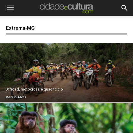
Extrema-MG
Offroad, motocross e quadriciclo
Marcio Alves