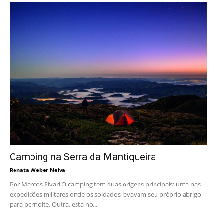
Camping na Serra da Mantiqueira
Renata Weber Neiva
Por Marcos Pivari O camping tem duas origens principais: uma nas
expedições militares onde os soldados levavam seu próprio abrigo
para pernoite. Outra, está no...