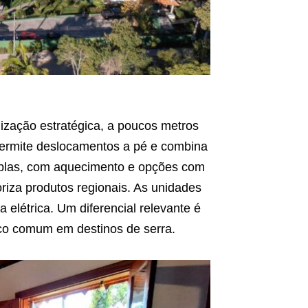
ização estratégica, a poucos metros
 permite deslocamentos a pé e combina
amplas, com aquecimento e opções com
riza produtos regionais. As unidades
 elétrica. Um diferencial relevante é
ouco comum em destinos de serra.