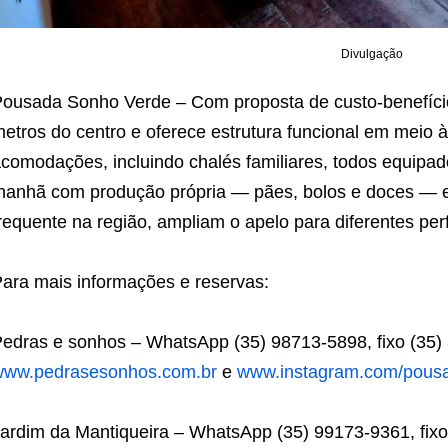
Divulgação
ousada Sonho Verde – Com proposta de custo-benefício 
etros do centro e oferece estrutura funcional em meio 
comodações, incluindo chalés familiares, todos equipad
anhã com produção própria — pães, bolos e doces — e
requente na região, ampliam o apelo para diferentes perf
ara mais informações e reservas:
edras e sonhos – WhatsApp (35) 98713-5898, fixo (35)
www.pedrasesonhos.com.br
e
www.instagram.com/pous
ardim da Mantiqueira – WhatsApp (35) 99173-9361, fixo