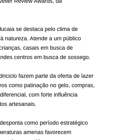
veller Review Awards, da
ducaia se destaca pelo clima de
 à natureza. Atende a um público
 crianças, casais em busca de
andes centros em busca de sossego.
riciclo fazem parte da oferta de lazer
ivos como patinação no gelo, compras,
iferencial, com forte influência
os artesanais.
desponta como período estratégico
emperaturas amenas favorecem