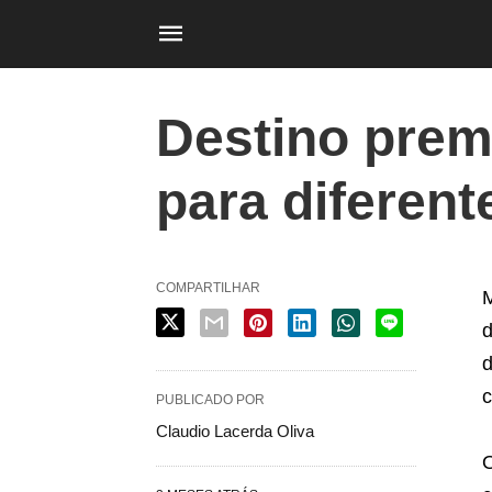
Destino prem
para diferent
COMPARTILHAR
M
d
d
c
PUBLICADO POR
Claudio Lacerda Oliva
O