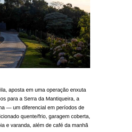
vila, aposta em uma operação enxuta
os para a Serra da Mantiqueira, a
rna — um diferencial em períodos de
cionado quente/frio, garagem coberta,
pia e varanda, além de café da manhã