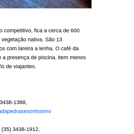
competitivo, fica a cerca de 600
à vegetação nativa. São 13
os com lareira a lenha. O café da
 a presença de piscina, item menos
is de viajantes.
 3438-1388,
adapedrasesonhosmv
 (35) 3438-1912,