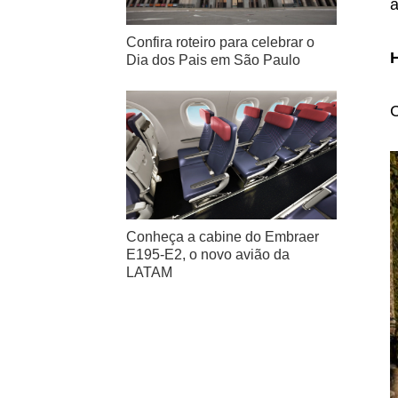
a
Confira roteiro para celebrar o
Dia dos Pais em São Paulo
C
Conheça a cabine do Embraer
E195-E2, o novo avião da
LATAM