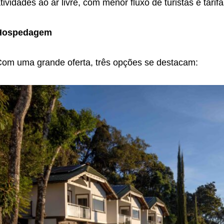
tividades ao ar livre, com menor fluxo de turistas e tarif
Hospedagem
om uma grande oferta, três opções se destacam: