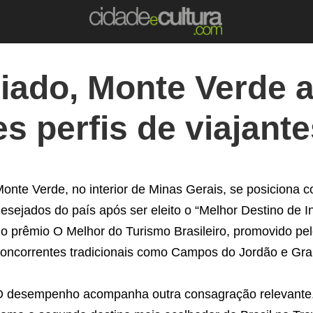
iado, Monte Verde a
es perfis de viajant
onte Verde, no interior de Minas Gerais, se posiciona 
esejados do país após ser eleito o “Melhor Destino de I
o prêmio O Melhor do Turismo Brasileiro, promovido pel
oncorrentes tradicionais como Campos do Jordão e Gr
 desempenho acompanha outra consagração relevante.