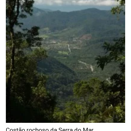
Costão rochoso da Serra do Mar