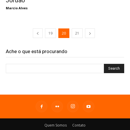
Jordão
Marcio Alves
19
20
21
Ache o que está procurando
Quem Somos
Contato