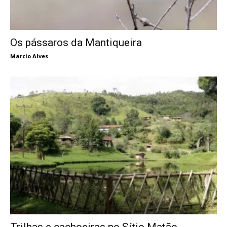
Os pássaros da Mantiqueira
Marcio Alves
Trilhas e cachoeiras no Sítio Matão