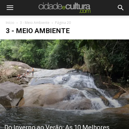
Início
3 - Meio Ambiente
Página 20
3 - MEIO AMBIENTE
Do Inverno ao Verão: As 10 Melhores