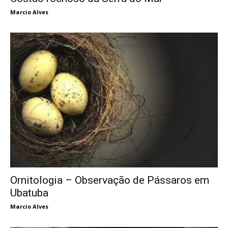
Marcio Alves
Ornitologia – Observação de Pássaros em
Ubatuba
Marcio Alves