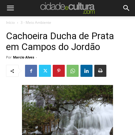
Início
3 - Meio Ambiente
Cachoeira Ducha de Prata
em Campos do Jordão
Por
Marcio Alves
-