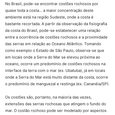
No Brasil, pode-se encontrar costões rochosos por
quase toda a costa… a maior concentração deste
ambiente está na região Sudeste, onde a costa é
bastante recortada. A partir da observação da fisiografia
da costa do Brasil, pode-se estabelecer uma relação
entre a ocorrência de costões rochosos e a proximidade
das serras em relação ao Oceano Atlântico. Tomando
como exemplo o Estado de São Paulo, observa-se que
em locais onde a Serra do Mar se elevou próxima ao
oceano, ocorre um predomínio de costões rochosos na
interface da terra com o mar (ex. Ubatuba), já em locais
onde a Serra do Mar está muito distante da costa, ocorre
o predomínio de manguezal e restinga (ex. Cananéia/SP).
Os costões são, portanto, na maioria das vezes,
extensões das serras rochosas que atingem o fundo do
mar. O costão rochoso pode ser modelado por aspectos