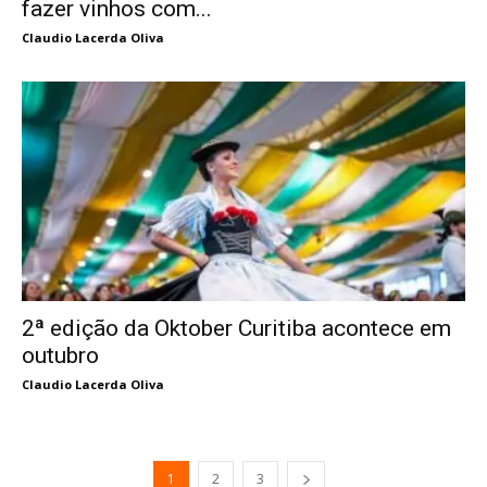
fazer vinhos com...
Claudio Lacerda Oliva
2ª edição da Oktober Curitiba acontece em
outubro
Claudio Lacerda Oliva
1
2
3