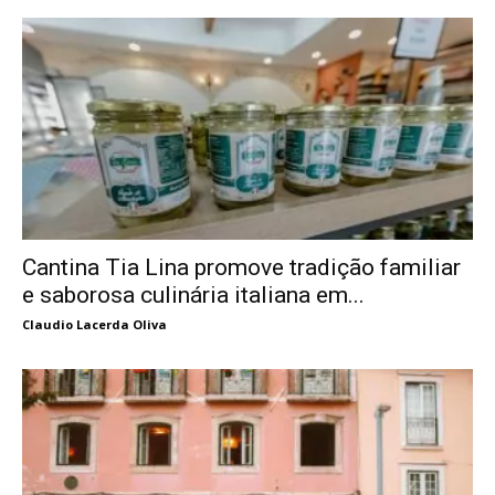
Cantina Tia Lina promove tradição familiar
e saborosa culinária italiana em...
Claudio Lacerda Oliva