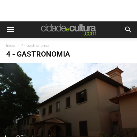
Início
4 - Gastronomia
4 - GASTRONOMIA