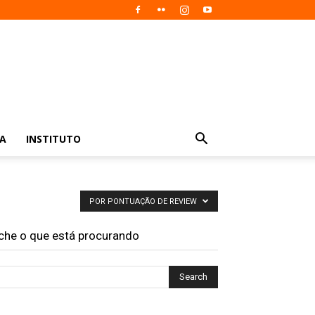
IA
INSTITUTO
POR PONTUAÇÃO DE REVIEW
che o que está procurando