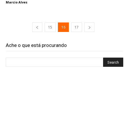
Marcio Alves
15
16
17
Ache o que está procurando