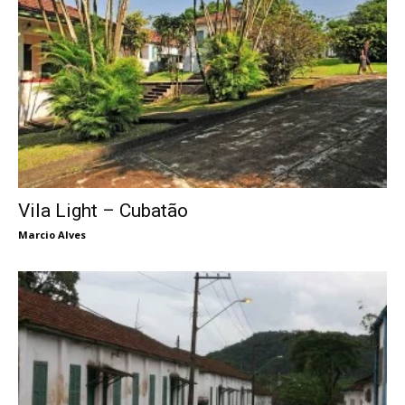
Vila Light – Cubatão
Marcio Alves