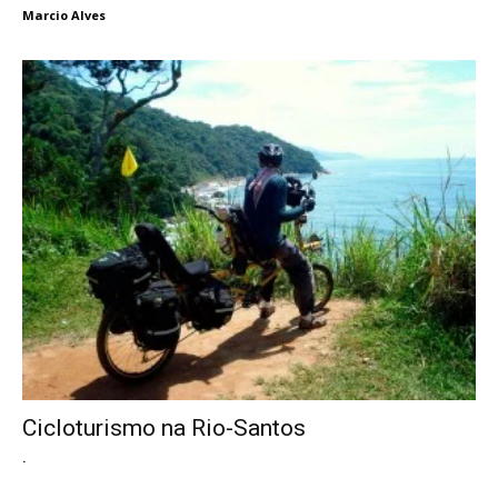
Marcio Alves
Cicloturismo na Rio-Santos
.