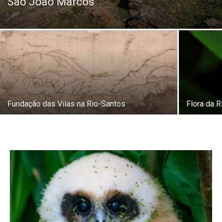
São João Marcos
.
Fundação das Vilas na Rio-Santos
Flora da 