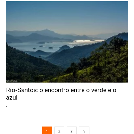
Rio-Santos: o encontro entre o verde e o
azul
.
1
2
3