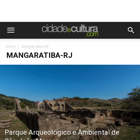
Início
Mangaratiba-RJ
MANGARATIBA-RJ
Parque Arqueológico e Ambiental de