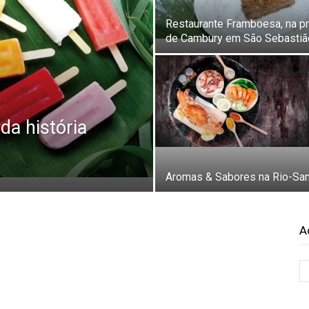
Restaurante Framboesa, na pr
de Cambury em São Sebastiã
da história
Aromas & Sabores na Rio-Sa
A