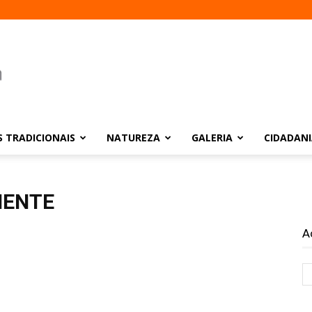
 TRADICIONAIS
NATUREZA
GALERIA
CIDADAN
IENTE
A