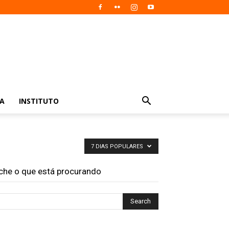
IA
INSTITUTO
7 DIAS POPULARES
che o que está procurando