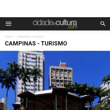
Início
campinas - turismo
CAMPINAS - TURISMO