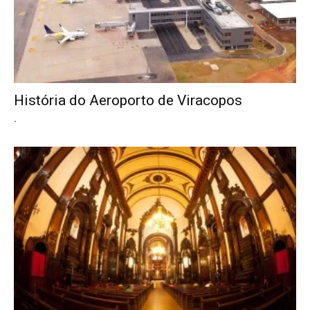
História do Aeroporto de Viracopos
.