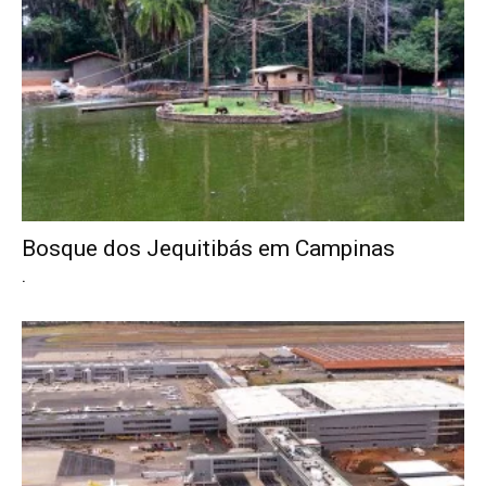
Bosque dos Jequitibás em Campinas
.