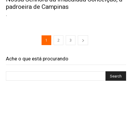
padroeira de Campinas
.
1
2
3
Ache o que está procurando