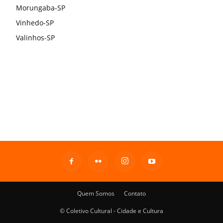
Morungaba-SP
Vinhedo-SP
Valinhos-SP
Quem Somos
Contato
© Coletivo Cultural - Cidade e Cultura