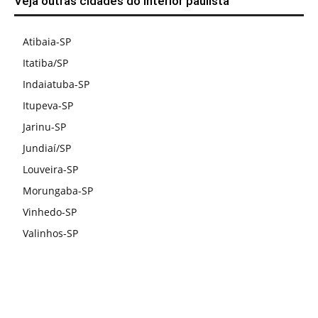
Veja outras cidades do interior paulista
Atibaia-SP
Itatiba/SP
Indaiatuba-SP
Itupeva-SP
Jarinu-SP
Jundiaí/SP
Louveira-SP
Morungaba-SP
Vinhedo-SP
Valinhos-SP