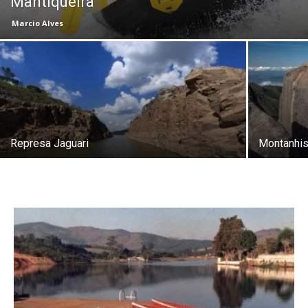
Mantiqueira
Marcio Alves
Represa Jaguari
Montanhis