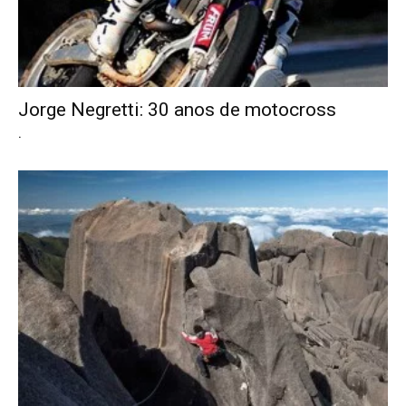
Jorge Negretti: 30 anos de motocross
.