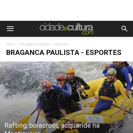
Início
braganca Paulista - esportes
BRAGANCA PAULISTA - ESPORTES
Rafting, boiacross, acquaride na