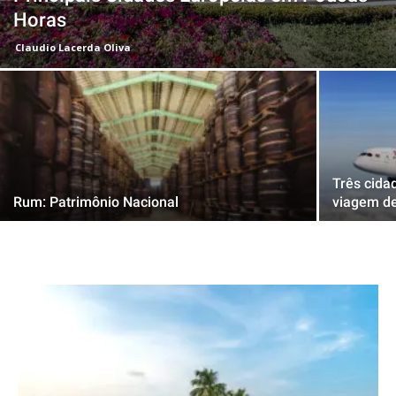
Horas
Claudio Lacerda Oliva
Três cida
Rum: Patrimônio Nacional
viagem de