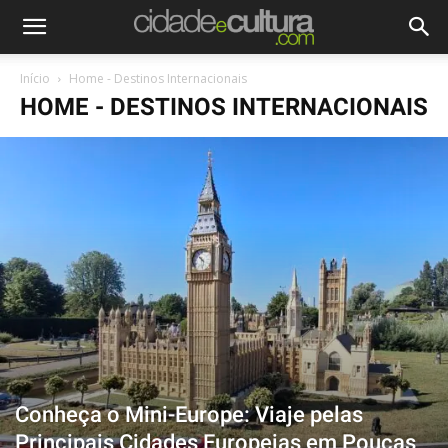
Início
Home - Destinos Internacionais
HOME - DESTINOS INTERNACIONAIS
Conheça o Mini-Europe: Viaje pelas
Principais Cidades Europeias em Poucas