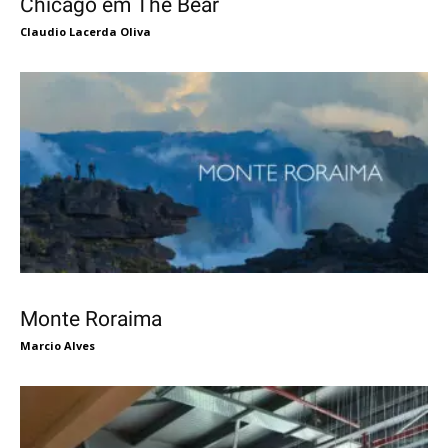
Chicago em The Bear
Claudio Lacerda Oliva
Monte Roraima
Marcio Alves