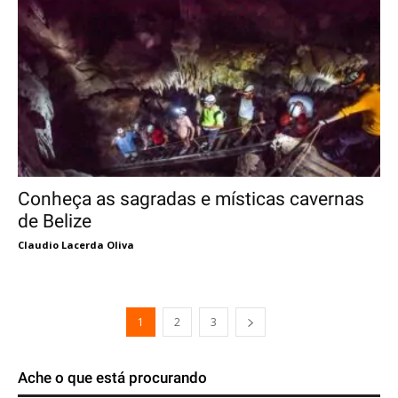
Conheça as sagradas e místicas cavernas
de Belize
Claudio Lacerda Oliva
1
2
3
Ache o que está procurando