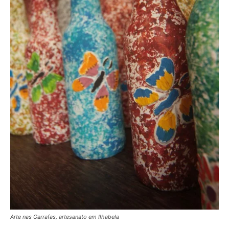
Arte nas Garrafas, artesanato em Ilhabela