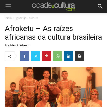
Início
guaruja - cultura
Afroketu – As raízes
africanas da cultura brasileira
Por
Marcio Alves
-