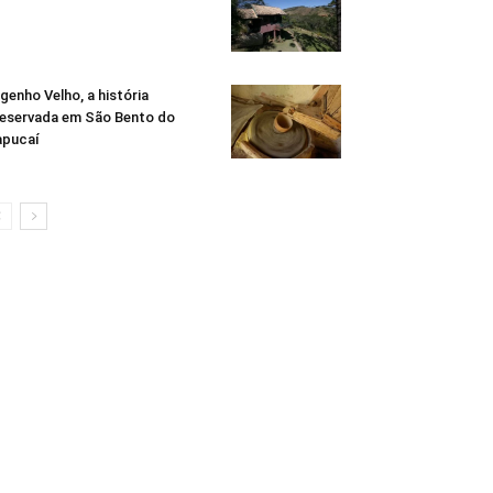
genho Velho, a história
eservada em São Bento do
apucaí