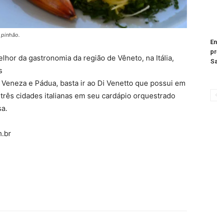
 pinhão.
En
pr
lhor da gastronomia da região de Vêneto, na Itália,
S
s
 Veneza e Pádua, basta ir ao Di Venetto que possui em
 três cidades italianas em seu cardápio orquestrado
sa.
.br