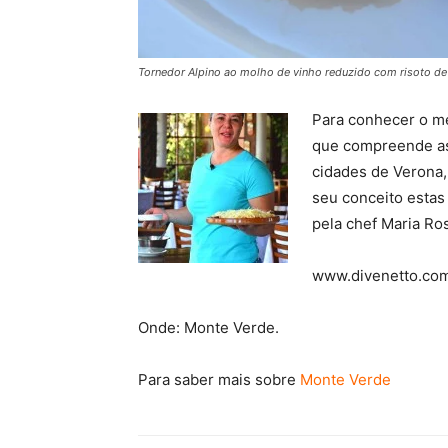
Tornedor Alpino ao molho de vinho reduzido com risoto de
Para conhecer o me
que compreende a
cidades de Verona,
seu conceito estas
pela chef Maria Ro
www.divenetto.com
Onde: Monte Verde.
Para saber mais sobre
Monte Verde