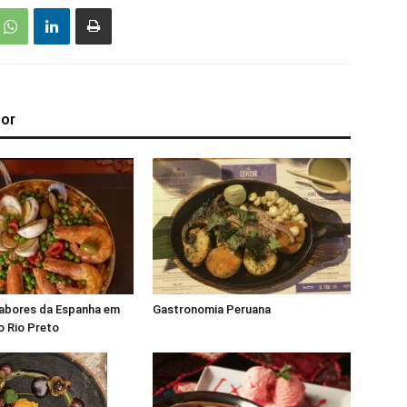
tor
sabores da Espanha em
Gastronomia Peruana
o Rio Preto