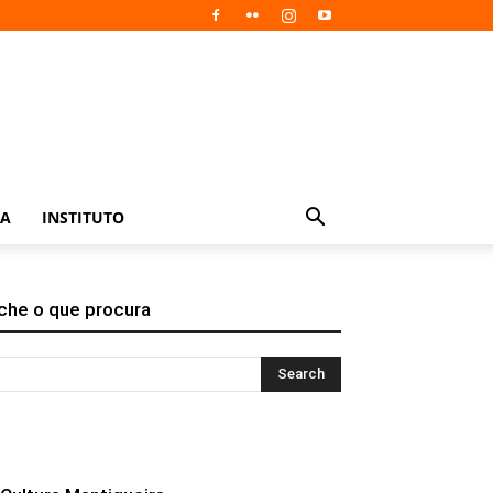
IA
INSTITUTO
che o que procura