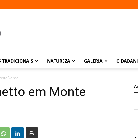
 TRADICIONAIS
NATUREZA
GALERIA
CIDADAN
Monte Verde
A
enetto em Monte