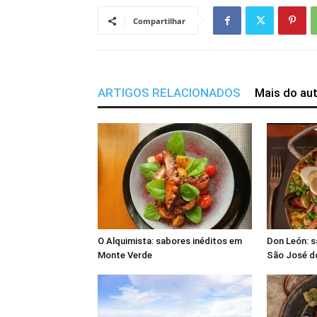
Compartilhar
ARTIGOS RELACIONADOS
Mais do au
O Alquimista: sabores inéditos em
Don León: 
Monte Verde
São José d