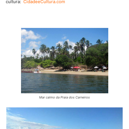
cultura:
CidadeeCultura.com
Mar calmo da Praia dos Carneiros