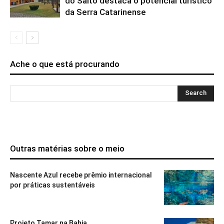
do Salto destaca o potencial turístico
da Serra Catarinense
Ache o que está procurando
Outras matérias sobre o meio
Nascente Azul recebe prêmio internacional
por práticas sustentáveis
Projeto Tamar na Bahia