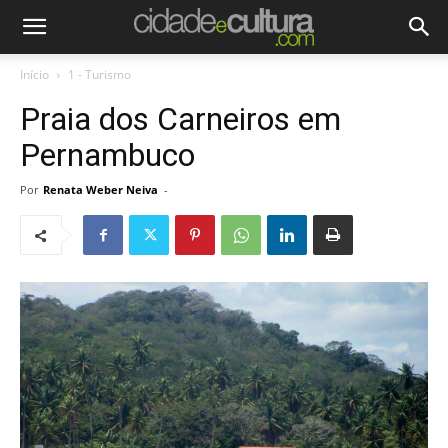
Início
1 - Turismo
Praia dos Carneiros em
Pernambuco
Por
Renata Weber Neiva
-