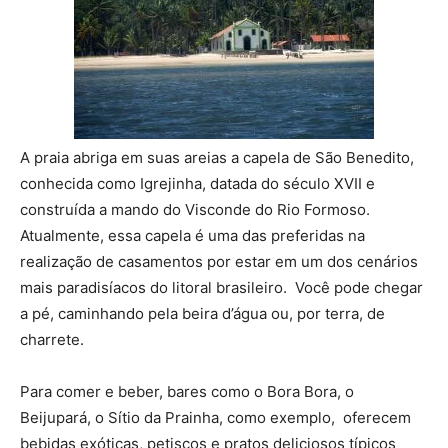
A praia abriga em suas areias a capela de São Benedito,
conhecida como Igrejinha, datada do século XVII e
construída a mando do Visconde do Rio Formoso.
Atualmente, essa capela é uma das preferidas na
realização de casamentos por estar em um dos cenários
mais paradisíacos do litoral brasileiro. Você pode chegar
a pé, caminhando pela beira d’água ou, por terra, de
charrete.
Para comer e beber, bares como o Bora Bora, o
Beijupará, o Sítio da Prainha, como exemplo, oferecem
bebidas exóticas, petiscos e pratos deliciosos típicos