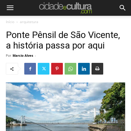
Início
arquitetura
Ponte Pênsil de São Vicente,
a história passa por aqui
Por
Marcio Alves
-