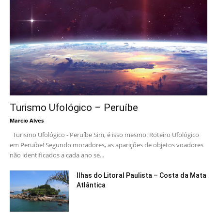
Turismo Ufológico – Peruíbe
Marcio Alves
Turismo Ufológico - Peruíbe Sim, é isso mesmo: Roteiro Ufológico
em Peruíbe! Segundo moradores, as aparições de objetos voadores
não identificados a cada ano se...
Ilhas do Litoral Paulista – Costa da Mata
Atlântica