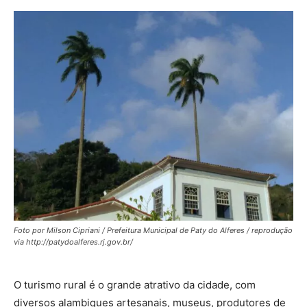
Foto por Milson Cipriani / Prefeitura Municipal de Paty do Alferes / reprodução
via http://patydoalferes.rj.gov.br/
O turismo rural é o grande atrativo da cidade, com
diversos alambiques artesanais, museus, produtores de