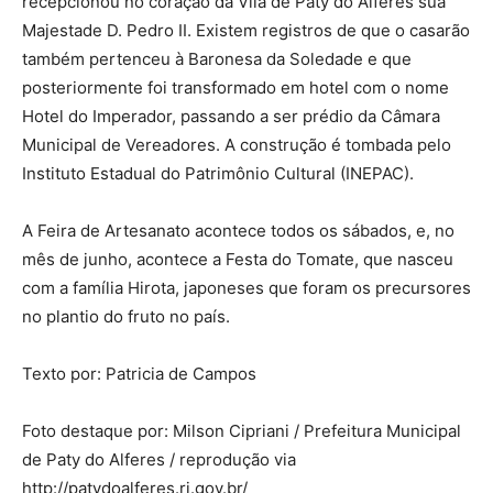
recepcionou no coração da Vila de Paty do Alferes sua
Majestade D. Pedro II. Existem registros de que o casarão
também pertenceu à Baronesa da Soledade e que
posteriormente foi transformado em hotel com o nome
Hotel do Imperador, passando a ser prédio da Câmara
Municipal de Vereadores. A construção é tombada pelo
Instituto Estadual do Patrimônio Cultural (INEPAC).
A Feira de Artesanato acontece todos os sábados, e, no
mês de junho, acontece a Festa do Tomate, que nasceu
com a família Hirota, japoneses que foram os precursores
no plantio do fruto no país.
Texto por: Patricia de Campos
Foto destaque por: Milson Cipriani / Prefeitura Municipal
de Paty do Alferes / reprodução via
http://patydoalferes.rj.gov.br/