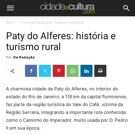
Início
0 Home-Destaque - banner principal
Paty do Alferes: história e
turismo rural
Por
Da Redação
-
A charmosa cidade de Paty do Alferes, no interior do
estado do Rio de Janeiro, a 118 km da capital fluminense,
faz parte da região turística do Vale do Café, vizinha da
Região Serrana, integrando a importante rota conhecida
como o Caminho do Imperador, muito usada por D. Pedro
II em sua época.