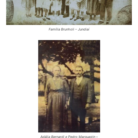
Família Brunholi – Jundiaí
Adália Bernardi e Pedro Marquezin –