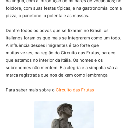
na língua, com a introdução de milhares de vocábulos; no
folclore, com suas festas típicas, e na gastronomia, com a
pizza, o panetone, a polenta e as massas.
Dentre todos os povos que se fixaram no Brasil, os
italianos foram os que mais se integraram como um todo.
A influência desses imigrantes é tão forte que
muitas vezes, na região do Circuito das Frutas, parece
que estamos no interior da Itália. Os nomes e os
sobrenomes não mentem. E a alegria e a simpatia são a
marca registrada que nos deixam como lembrança.
Para saber mais sobre o
Circuito das Frutas