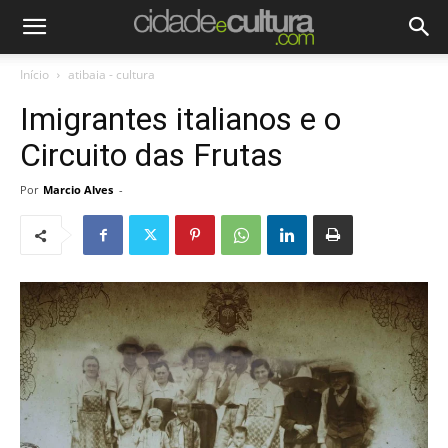
Início
atibaia - cultura
Imigrantes italianos e o
Circuito das Frutas
Por
Marcio Alves
-