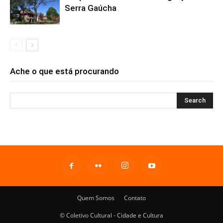
Serra Gaúcha
Ache o que está procurando
Quem Somos
Contato
© Coletivo Cultural - Cidade e Cultura