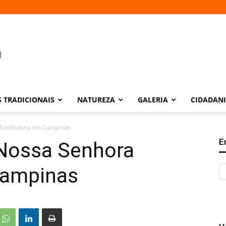
 TRADICIONAIS
NATUREZA
GALERIA
CIDADAN
 Auxiliadora em Campinas
E
 Nossa Senhora
Campinas