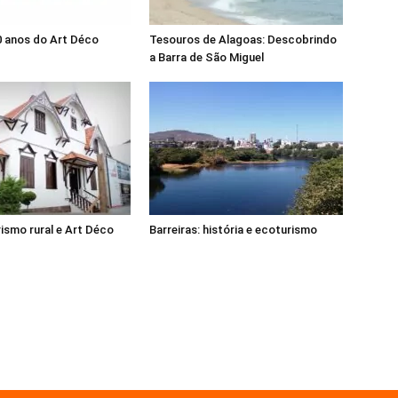
0 anos do Art Déco
Tesouros de Alagoas: Descobrindo
a Barra de São Miguel
rismo rural e Art Déco
Barreiras: história e ecoturismo