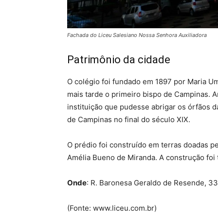
Fachada do Liceu Salesiano Nossa Senhora Auxiliadora
Patrimônio da cidade
O colégio foi fundado em 1897 por Maria Um
mais tarde o primeiro bispo de Campinas. A
instituição que pudesse abrigar os órfãos 
de Campinas no final do século XIX.
O prédio foi construído em terras doadas p
Amélia Bueno de Miranda. A construção foi
Onde
: R. Baronesa Geraldo de Resende, 3
(Fonte: www.liceu.com.br)