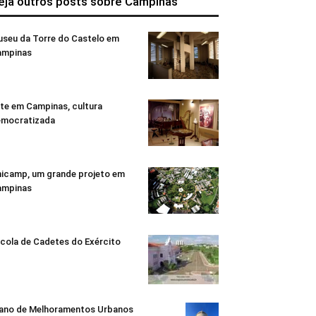
eja outros posts sobre Campinas
seu da Torre do Castelo em
ampinas
te em Campinas, cultura
emocratizada
icamp, um grande projeto em
ampinas
cola de Cadetes do Exército
ano de Melhoramentos Urbanos