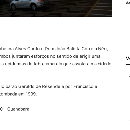
de
belina Alves Couto e Dom João Batista Correia Néri,
mbos juntaram esforços no sentido de erigir uma
V
das epidemias de febre amarela que assolaram a cidade
elo barão Geraldo de Resende e por Francisco e
 tombada em 1999.
30 – Guanabara