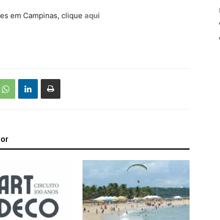
rtes em Campinas, clique
aqui
tor