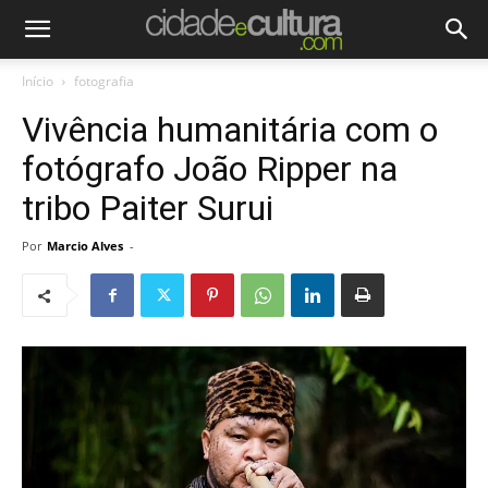
Início
fotografia
Vivência humanitária com o
fotógrafo João Ripper na
tribo Paiter Surui
Por
Marcio Alves
-