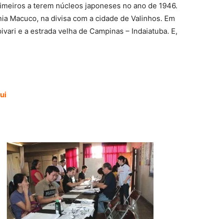
imeiros a terem núcleos japoneses no ano de 1946.
nia Macuco, na divisa com a cidade de Valinhos. Em
ivari e a estrada velha de Campinas – Indaiatuba. E,
ui