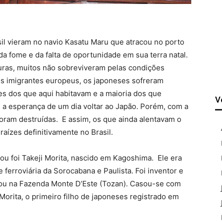
il vieram no navio Kasatu Maru que atracou no porto
da fome e da falta de oportunidade em sua terra natal.
vouras, muitos não sobreviveram pelas condições
s imigrantes europeus, os japoneses sofreram
es dos que aqui habitavam e a maioria dos que
V
 a esperança de um dia voltar ao Japão. Porém, com a
oram destruídas. E assim, os que ainda alentavam o
raízes definitivamente no Brasil.
ou foi Takeji Morita, nascido em Kagoshima. Ele era
ferroviária da Sorocabana e Paulista. Foi inventor e
lhou na Fazenda Monte D’Este (Tozan). Casou-se com
rita, o primeiro filho de japoneses registrado em