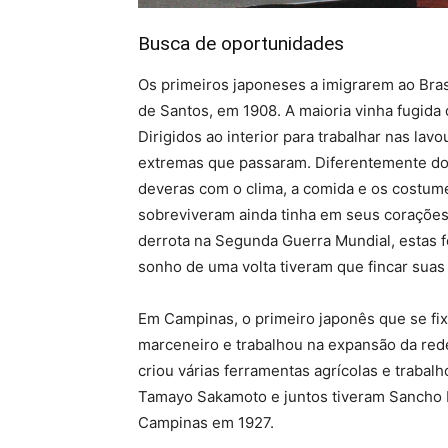
Busca de oportunidades
Os primeiros japoneses a imigrarem ao Bras
de Santos, em 1908. A maioria vinha fugida 
Dirigidos ao interior para trabalhar nas la
extremas que passaram. Diferentemente do
deveras com o clima, a comida e os costum
sobreviveram ainda tinha em seus corações
derrota na Segunda Guerra Mundial, estas f
sonho de uma volta tiveram que fincar suas 
Em Campinas, o primeiro japonês que se fix
marceneiro e trabalhou na expansão da rede 
criou várias ferramentas agrícolas e traba
Tamayo Sakamoto e juntos tiveram Sancho Mo
Campinas em 1927.