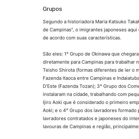
Grupos
Segundo a historiadora Maria Katsuko Taka
de Campinas”, o imigrantes japoneses aqui 
de acordo com suas características.
São eles: 1° Grupo de Okinawa que chegara
diretamente para Campinas para trabalhar n
Teisho Shirota (formas diferentes de ler 
Fazenda Itaoca entre Campinas e Indaiatub
D’Este (Fazenda Tozan); 3° Grupo dos Come
instalaram na cidade, trabalhando com pe
Ijiro Aoki que é considerado o primeiro em
Aoki; e o 4° Grupo dos lavradores formado
lavradores contratados e japoneses do inte
lavouras de Campinas e região, principalm