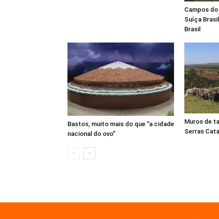
Campos do 
Suíça Brasil
Brasil
Muros de ta
Bastos, muito mais do que “a cidade
Serras Cata
nacional do ovo”