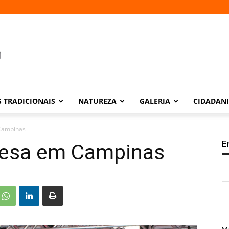
 TRADICIONAIS
NATUREZA
GALERIA
CIDADAN
Campinas
E
nesa em Campinas