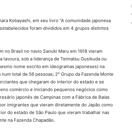
hara Kobayashi, em seu livro “A comunidade japonesa
estabelecidos foram divididos em 4 grupos distintos
m no Brasil no navio Sanuki Maru em 1918 vieram
a lavoura, sob a liderança de Teimatsu Gusikuda ou
o mesmo nome escrito em ideogramas japoneses) na
a num total de 56 pessoas; 2° Grupo da Fazenda Monte
rciantes que chegaram do interior do estado e se
queno comércio e iniciando pequenos negócios como
presário japonês de Campinas com a Fábrica de Balas
 por imigrantes que vieram diretamente do Japão como
rior do estado de São Paulo que vieram trabalhar nas
ente na Fazenda Chapadão.