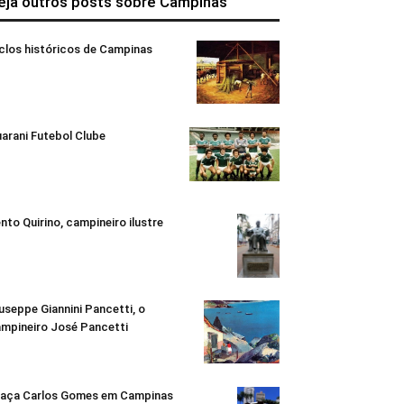
eja outros posts sobre Campinas
clos históricos de Campinas
arani Futebol Clube
nto Quirino, campineiro ilustre
useppe Giannini Pancetti, o
mpineiro José Pancetti
aça Carlos Gomes em Campinas