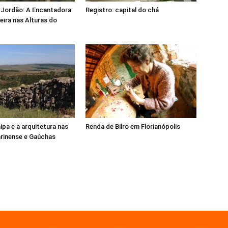
Jordão: A Encantadora
Registro: capital do chá
eira nas Alturas do
ipa e a arquitetura nas
Renda de Bilro em Florianópolis
rinense e Gaúchas