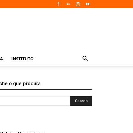
IA
INSTITUTO
che o que procura