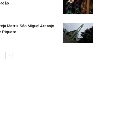
ordão
reja Matriz São Miguel Arcanjo
 Piquete