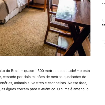
J
Ig
em
to do Brasil – quase 1.800 metros de altitude! – e está
, cercado por dois milhões de metros quadrados de
enárias, animais silvestres e cachoeiras. Nessa área,
cujas águas correm para o Atlântico. O clima é ameno, o