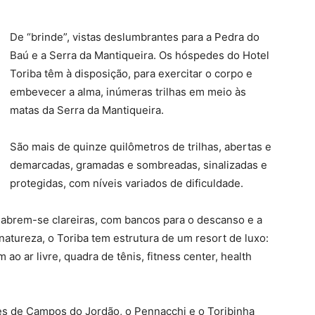
De “brinde”, vistas deslumbrantes para a
Pedra do
Baú e a Serra da Mantiqueira. Os hóspedes do Hotel
Toriba têm à disposição, para exercitar o corpo e
embevecer a alma, inúmeras trilhas em meio às
matas da Serra da Mantiqueira.
São mais de quinze quilômetros de trilhas, abertas e
demarcadas, gramadas e sombreadas, sinalizadas e
protegidas, com níveis variados de dificuldade.
 abrem-se clareiras, com bancos para o descanso e a
tureza, o Toriba tem estrutura de um resort de luxo:
o ar livre, quadra de tênis, fitness center, health
s de Campos do Jordão, o Pennacchi e o Toribinha