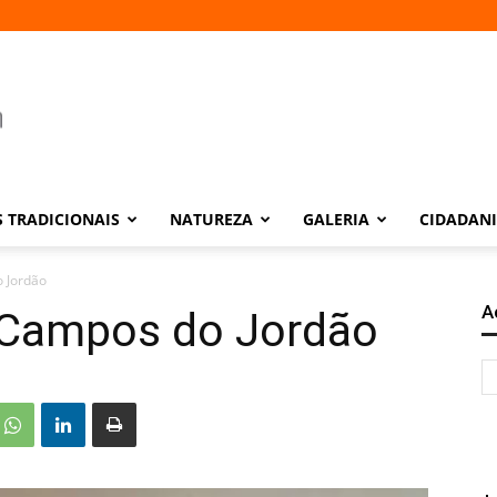
 TRADICIONAIS
NATUREZA
GALERIA
CIDADAN
 Jordão
A
 Campos do Jordão