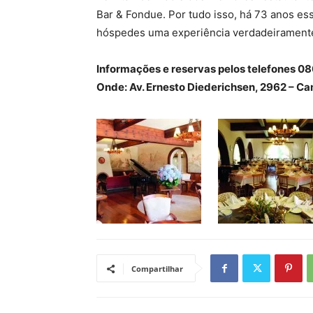
Bar & Fondue. Por tudo isso, há 73 anos ess
hóspedes uma experiência verdadeiramente
Informações e reservas pelos telefones 0
Onde: Av. Ernesto Diederichsen, 2962 – C
Compartilhar