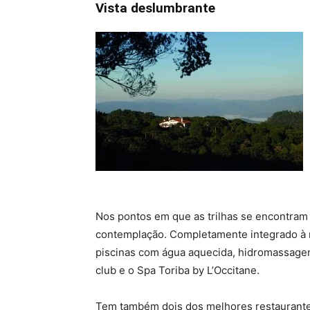
Vista deslumbrante
Nos pontos em que as trilhas se encontram
contemplação. Completamente integrado à na
piscinas com água aquecida, hidromassagem a
club e o Spa Toriba by L’Occitane.
Tem também dois dos melhores restaurante