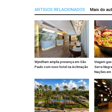
ARTIGOS RELACIONADOS
Mais do au
Wyndham amplia presença em São
Viagem gas
Paulo com novo hotel na Aclimação
Serra Negra
Nações em