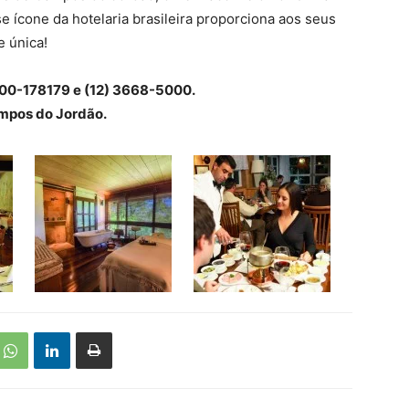
e ícone da hotelaria brasileira proporciona aos seus
 única!
800-178179 e (12) 3668-5000.
ampos do Jordão.