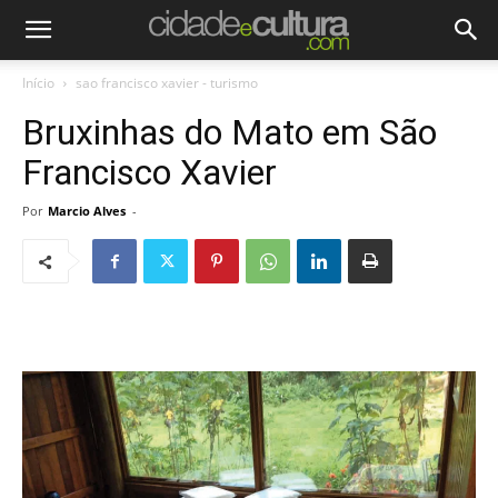
Início
sao francisco xavier - turismo
Bruxinhas do Mato em São
Francisco Xavier
Por
Marcio Alves
-