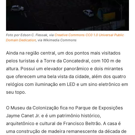
Foto por Edson C. Flessak, via
Creative Commons
CC0 1.0 Universal Public
Domain Dedication
, via Wikimedia Commons
Ainda na região central, um dos pontos mais visitados
pelos turistas é a Torre da Concatedral, com 100 m de
altura. Possui um elevador panorâmico e dois mirantes
que oferecem uma bela vista da cidade, além dos quatro
relógios com iluminação em LED e um sino eletrônico em
seu topo.
O Museu da Colonização fica no Parque de Exposições
Jayme Canet Jr. e é um patrimônio histórico,
arquitetônico e cultural de Francisco Beltrão. A casa é
uma construção de madeira remanescente da década de