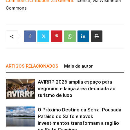
Commons
Attribution 2.5 Generic
license, via Wikimedia
Commons
ARTIGOS RELACIONADOS
Mais do autor
AVIRRP 2026 amplia espaço para
negócios e lança área dedicada ao
turismo de luxo
O Próximo Destino da Serra: Pousada
Paraíso do Salto e novos
investimentos transformam a região
do Salto Caveiras