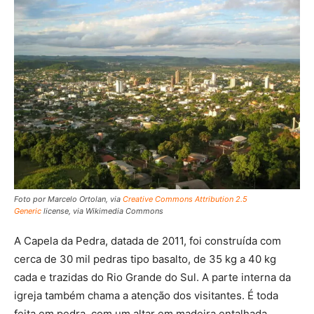
Foto por Marcelo Ortolan, via
Creative Commons
Attribution 2.5
Generic
license, via Wikimedia Commons
A Capela da Pedra, datada de 2011, foi construída com
cerca de 30 mil pedras tipo basalto, de 35 kg a 40 kg
cada e trazidas do Rio Grande do Sul. A parte interna da
igreja também chama a atenção dos visitantes. É toda
feita em pedra, com um altar em madeira entalhada.