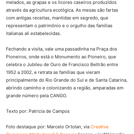
melados, as grapas e os licores caseiros produzidos
através da agricultura ecológica. As mesas são fartas
com antigas receitas, mantidas em segredo, que
representam o patrimônio e o orgulho das famílias
italianas ali estabelecidas.
Fechando a visita, vale uma passadinha na Praça dos
Pioneiros, onde está o Monumento ao Pioneiro, que
celebra o Jubileu de Ouro de Francisco Beltrão entre
1952 a 2002, e retrata as famílias que vieram
principalmente do Rio Grande do Sul e de Santa Catarina,
abrindo caminho e colonizando a região, amparadas em
grande número pela CANGO.
Texto por: Patricia de Campos
Foto destaque por: Marcelo Ortolan, via
Creative