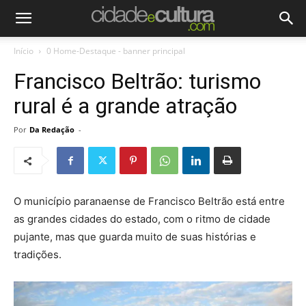
Início
0 Home-Destaque - banner principal
Francisco Beltrão: turismo
rural é a grande atração
Por
Da Redação
-
O município paranaense de Francisco Beltrão está entre
as grandes cidades do estado, com o ritmo de cidade
pujante, mas que guarda muito de suas histórias e
tradições.