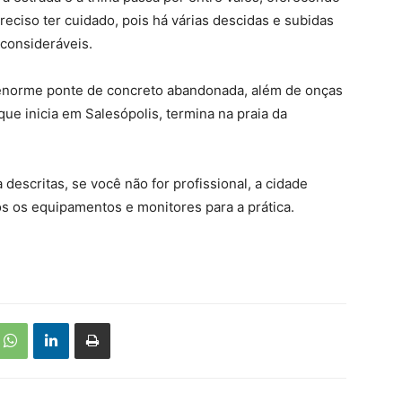
eciso ter cuidado, pois há várias descidas e subidas
 consideráveis.
 enorme ponte de concreto abandonada, além de onças
que inicia em Salesópolis, termina na praia da
descritas, se você não for profissional, a cidade
s os equipamentos e monitores para a prática.