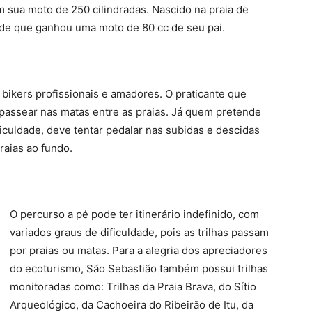
 sua moto de 250 cilindradas. Nascido na praia de
sde que ganhou uma moto de 80 cc de seu pai.
 bikers profissionais e amadores. O praticante que
 passear nas matas entre as praias. Já quem pretende
iculdade, deve tentar pedalar nas subidas e descidas
raias ao fundo.
O percurso a pé pode ter itinerário indefinido, com
variados graus de dificuldade, pois as trilhas passam
por praias ou matas. Para a alegria dos apreciadores
do ecoturismo, São Sebastião também possui trilhas
monitoradas como: Trilhas da Praia Brava, do Sítio
Arqueológico, da Cachoeira do Ribeirão de Itu, da