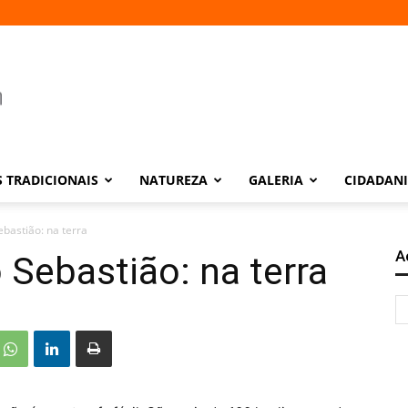
 TRADICIONAIS
NATUREZA
GALERIA
CIDADAN
bastião: na terra
A
Sebastião: na terra