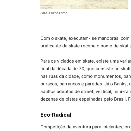
Foto: Elaine Leme
Com o skate, executam- se manobras, com ba
praticante de skate recebe o nome de skatis
Para os viciados em skate, existe uma varia
final da década de 70, que consiste no ska
nas ruas da cidade, como monumentos, banc
buracos, barrancos e paredes. Já o Banks, 
adultos adeptos de street, vertical, mini-
dezenas de pistas espelhadas pelo Brasil. F
Eco-Radical
Competição de aventura para iniciantes, or