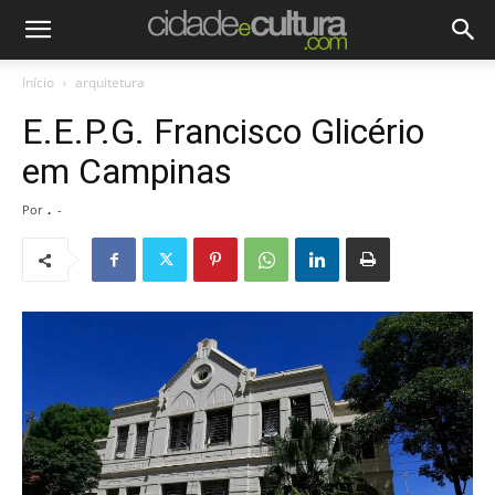
Início
arquitetura
E.E.P.G. Francisco Glicério
em Campinas
Por
.
-