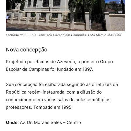
Fachada do E.E.P.G. Francisco Glicério em Campinas. Foto Marcio Masulino
Nova concepção
Projetado por Ramos de Azevedo, o primeiro Grupo
Escolar de Campinas foi fundado em 1897.
Sua concepção foi elaborada segundo as diretrizes da
República recém-instaurada, com a difusão do
conhecimento em várias salas de aulas e múltiplos
professores. Tombado em 1995.
Onde
: Av. Dr. Moraes Sales – Centro