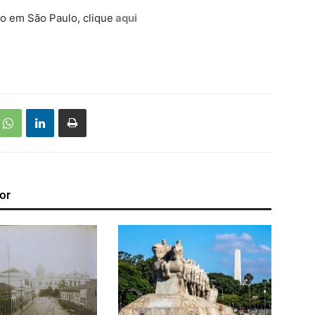
mo em São Paulo, clique
aqui
or