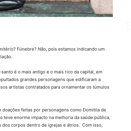
itério? Fúnebre? Não, pois estamos indicando um
lação.
nto é o mais antigo e o mais rico da capital, em
 sepultados grandes personagens que edificaram a
sos artistas contratados para ornamentar os túmulos
m doações feitas por personagens como Domitila de
io teve enorme impacto na melhoria da saúde pública,
s dos corpos dentro de igrejas e átrios. Com isso,