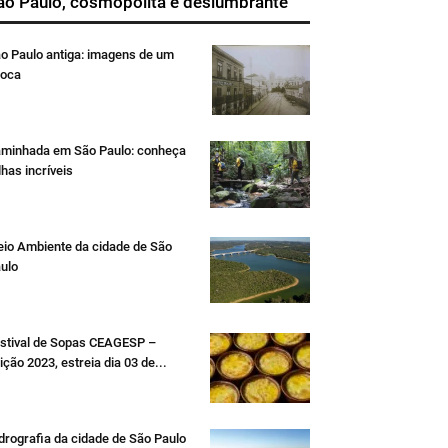
ão Paulo, cosmopolita e deslumbrante
o Paulo antiga: imagens de um
oca
minhada em São Paulo: conheça
ilhas incríveis
io Ambiente da cidade de São
ulo
stival de Sopas CEAGESP –
ição 2023, estreia dia 03 de...
drografia da cidade de São Paulo