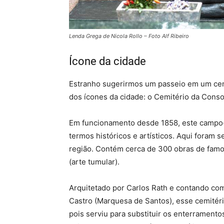
Lenda Grega
de Nicola Rollo – Foto Alf Ribeiro
Ícone da cidade
Estranho sugerirmos um passeio em um cem
dos ícones da cidade: o Cemitério da Conso
Em funcionamento desde 1858, este campo-sa
termos históricos e artísticos. Aqui foram
região. Contém cerca de 300 obras de famo
(arte tumular).
Arquitetado por Carlos Rath e contando co
Castro (Marquesa de Santos), esse cemitér
pois serviu para substituir os enterramento