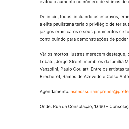
evitou o aumento no número de vítimas de 
De início, todos, incluindo os escravos, er
a elite paulistana teria o privilégio de ter
jazigos eram caros e seus paramentos se t
contribuindo para demonstrações de poder 
Vários mortos ilustres merecem destaque, 
Lobato, Jorge Street, membros da família M
Vanzolini, Paulo Goulart. Entre os artistas t
Brecheret, Ramos de Azevedo e Celso Antô
Agendamento:
assesssoriaimprensa@prefei
Onde: Rua da Consolação, 1.660 – Consolaç