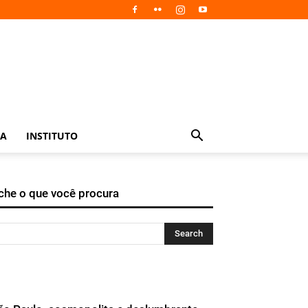
IA
INSTITUTO
che o que você procura