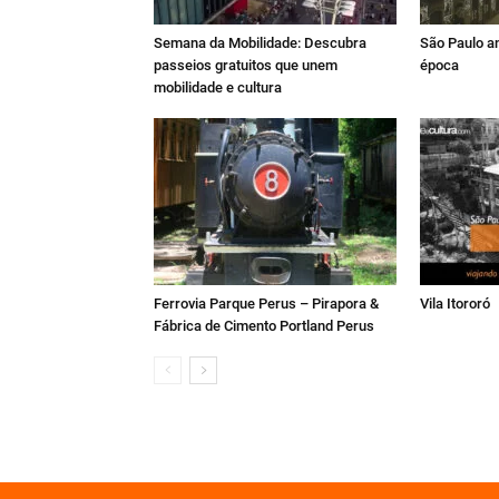
São Paulo a
Semana da Mobilidade: Descubra
época
passeios gratuitos que unem
mobilidade e cultura
Ferrovia Parque Perus – Pirapora &
Vila Itororó
Fábrica de Cimento Portland Perus