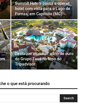
d
Summit Hotels passa a operar
hotel com vista para o Lago de
Furnas, em Capitólio (MG)
Destaque mundial: o trio de ouro
com
do Grupo Tauá no topo do
Tripadvisor
che o que está procurando