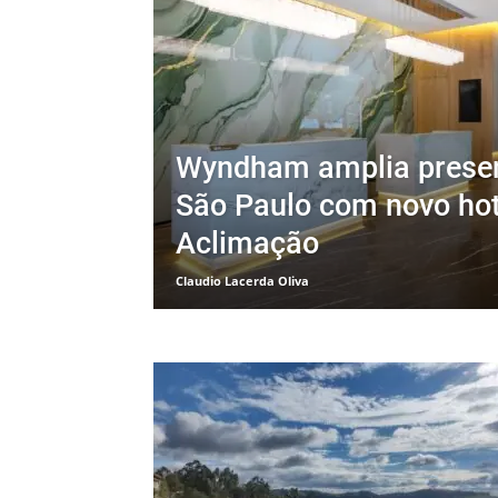
Wyndham amplia prese
São Paulo com novo hot
Aclimação
Claudio Lacerda Oliva