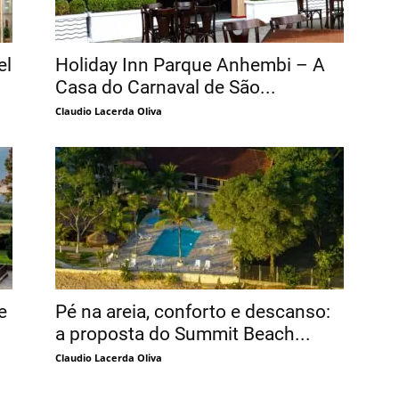
el
Holiday Inn Parque Anhembi – A
Casa do Carnaval de São...
Claudio Lacerda Oliva
e
Pé na areia, conforto e descanso:
a proposta do Summit Beach...
Claudio Lacerda Oliva