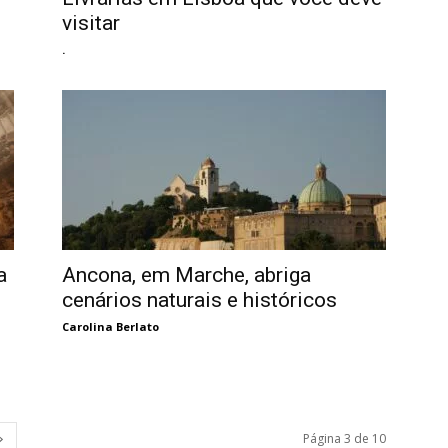
visitar
.
a
Ancona, em Marche, abriga
cenários naturais e históricos
Carolina Berlato
Página 3 de 10