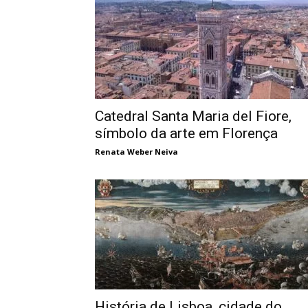
Catedral Santa Maria del Fiore,
símbolo da arte em Florença
Renata Weber Neiva
História de Lisboa, cidade do