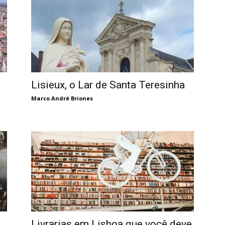
Lisieux, o Lar de Santa Teresinha
Marco André Briones
Livrarias em Lisboa que você deve