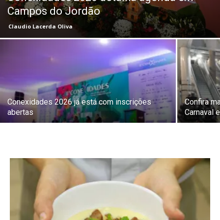
Campos do Jordão
Claudio Lacerda Oliva
Conexidades 2026 já está com inscrições
Confira m
abertas
Carnaval 