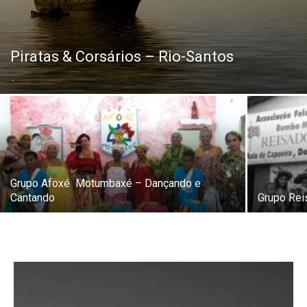
Piratas & Corsários – Rio-Santos
.
Grupo Afoxé Motumbaxé – Dançando e
Cantando
Grupo Rei