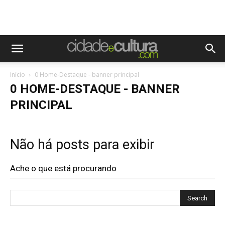
Início
0 Home-Destaque - banner principal
0 HOME-DESTAQUE - BANNER
PRINCIPAL
Não há posts para exibir
Ache o que está procurando