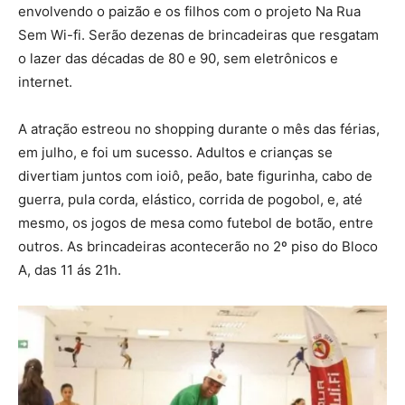
envolvendo o paizão e os filhos com o projeto Na Rua
Sem Wi-fi. Serão dezenas de brincadeiras que resgatam
o lazer das décadas de 80 e 90, sem eletrônicos e
internet.
A atração estreou no shopping durante o mês das férias,
em julho, e foi um sucesso. Adultos e crianças se
divertiam juntos com ioiô, peão, bate figurinha, cabo de
guerra, pula corda, elástico, corrida de pogobol, e, até
mesmo, os jogos de mesa como futebol de botão, entre
outros. As brincadeiras acontecerão no 2º piso do Bloco
A, das 11 ás 21h.