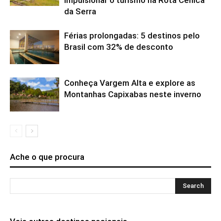
impulsionar o turismo na Rota Cênica
da Serra
Férias prolongadas: 5 destinos pelo
Brasil com 32% de desconto
Conheça Vargem Alta e explore as
Montanhas Capixabas neste inverno
Ache o que procura