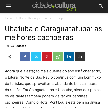
Início
0 Home-Destaque - banner principal
Ubatuba e Caraguatatuba: as
melhores cachoeiras
Por
Da Redação
-
Agora que a estação mais quente do ano está chegando,
o Litoral Norte de São Paulo continua com um bom fluxo
de turistas, que aproveitam a abundante beleza natural
da região. Em Caraguatatuba e Ubatuba, além das praias,
os visitantes também podem visitar exuberantes
cachoeiras. Como o Hotel Port Louis está bem na divisa