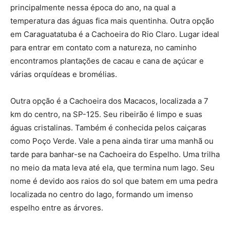
principalmente nessa época do ano, na qual a
temperatura das águas fica mais quentinha. Outra opção
em Caraguatatuba é a Cachoeira do Rio Claro. Lugar ideal
para entrar em contato com a natureza, no caminho
encontramos plantações de cacau e cana de açúcar e
várias orquídeas e bromélias.
Outra opção é a Cachoeira dos Macacos, localizada a 7
km do centro, na SP-125. Seu ribeirão é limpo e suas
águas cristalinas. Também é conhecida pelos caiçaras
como Poço Verde. Vale a pena ainda tirar uma manhã ou
tarde para banhar-se na Cachoeira do Espelho. Uma trilha
no meio da mata leva até ela, que termina num lago. Seu
nome é devido aos raios do sol que batem em uma pedra
localizada no centro do lago, formando um imenso
espelho entre as árvores.