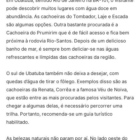
Em Ubatuba, sentido Rio de Janeiro na BR-101, o visitante
pode descobrir muitos lugares com água doce em
abundância. As cachoeiras do Tombador, Laje e Escada
são algumas opções. Outra bastante procurada é a
Cachoeira do Prumirim que é de fácil acesso e fica bem
próxima à rodovia Rio-Santos. Depois de um delicioso
banho de mar, é sempre bom deliciar-se nas águas
refrescantes e límpidas das cachoeiras da região.
O sul de Ubatuba também não deixa a desejar, com
quedas d’água de tirar o fôlego. Exemplos disso são as
cachoeiras da Renata, Corrêa e a famosa Véu de Noiva,
que estão entre as mais procuradas pelos visitantes. Para
chegar a algumas delas, é necessário percorrer uma
trilha. Portanto, recomenda-se um guia turístico
habilitado.
As belezas naturais não param por aí. No lado oeste do