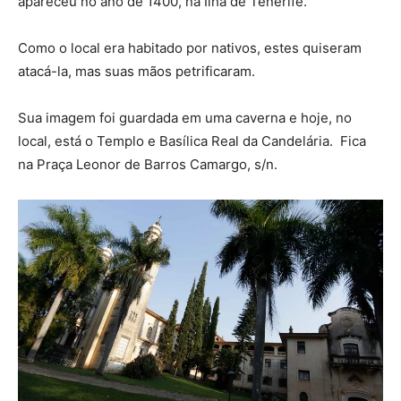
apareceu no ano de 1400, na Ilha de Tenerife.
Como o local era habitado por nativos, estes quiseram
atacá-la, mas suas mãos petrificaram.
Sua imagem foi guardada em uma caverna e hoje, no
local, está o Templo e Basílica Real da Candelária. Fica
na Praça Leonor de Barros Camargo, s/n.