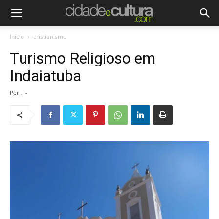
Início
cristianismo
Turismo Religioso em
Indaiatuba
Por
.
-