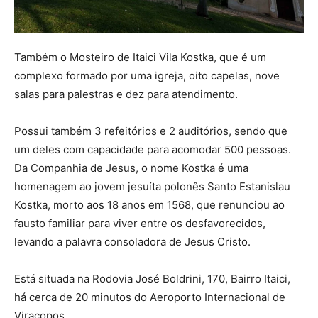
Também o Mosteiro de Itaici Vila Kostka, que é um
complexo formado por uma igreja, oito capelas, nove
salas para palestras e dez para atendimento.
Possui também 3 refeitórios e 2 auditórios, sendo que
um deles com capacidade para acomodar 500 pessoas.
Da Companhia de Jesus, o nome Kostka é uma
homenagem ao jovem jesuíta polonês Santo Estanislau
Kostka, morto aos 18 anos em 1568, que renunciou ao
fausto familiar para viver entre os desfavorecidos,
levando a palavra consoladora de Jesus Cristo.
Está situada na Rodovia José Boldrini, 170, Bairro Itaici,
há cerca de 20 minutos do Aeroporto Internacional de
Viracopos.