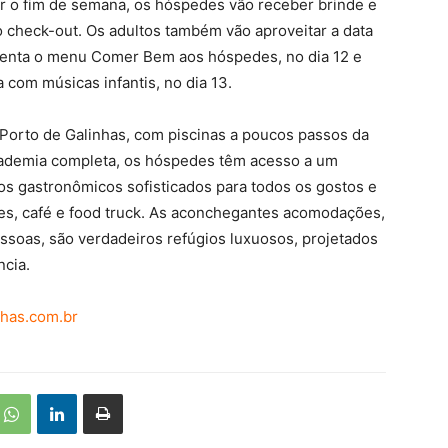
ar o fim de semana, os hóspedes vão receber brinde e
o check-out. Os adultos também vão aproveitar a data
resenta o menu Comer Bem aos hóspedes, no dia 12 e
 com músicas infantis, no dia 13.
Porto de Galinhas, com piscinas a poucos passos da
 academia completa, os hóspedes têm acesso a um
tos gastronômicos sofisticados para todos os gostos e
res, café e food truck. As aconchegantes acomodações,
ssoas, são verdadeiros refúgios luxuosos, projetados
ncia.
has.com.br