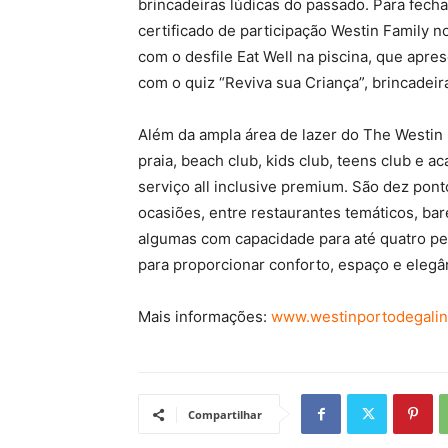
brincadeiras lúdicas do passado. Para fech
certificado de participação Westin Family n
com o desfile Eat Well na piscina, que ap
com o quiz “Reviva sua Criança”, brincadeira
Além da ampla área de lazer do The Westin 
praia, beach club, kids club, teens club e
serviço all inclusive premium. São dez pon
ocasiões, entre restaurantes temáticos, ba
algumas com capacidade para até quatro pe
para proporcionar conforto, espaço e elegâ
Mais informações:
www.westinportodegalin
Compartilhar