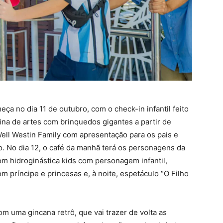
ça no dia 11 de outubro, com o check-in infantil feito
ina de artes com brinquedos gigantes a partir de
t Well Westin Family com apresentação para os pais e
. No dia 12, o café da manhã terá os personagens da
m hidroginástica kids com personagem infantil,
com príncipe e princesas e, à noite, espetáculo “O Filho
om uma gincana retrô, que vai trazer de volta as