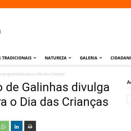
 TRADICIONAIS
NATUREZA
GALERIA
CIDADAN
ga programação para o Dia das Crianças
A
 de Galinhas divulga
a o Dia das Crianças