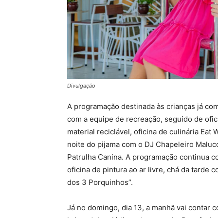
Divulgação
A programação destinada às crianças já come
com a equipe de recreação, seguido de ofic
material reciclável, oficina de culinária Ea
noite do pijama com o DJ Chapeleiro Maluco
Patrulha Canina. A programação continua co
oficina de pintura ao ar livre, chá da tarde 
dos 3 Porquinhos”.
Já no domingo, dia 13, a manhã vai contar c