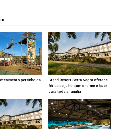
tor
retenimento pertinho da
Grand Resort Serra Negra oferece
férias de julho com charme e lazer
para toda a família