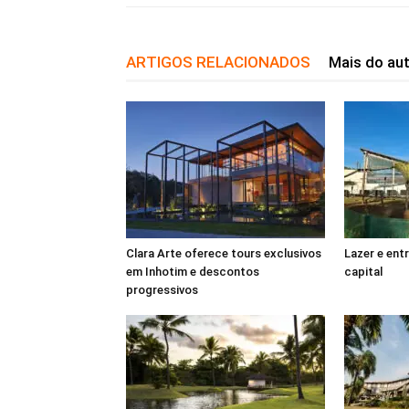
ARTIGOS RELACIONADOS
Mais do au
Clara Arte oferece tours exclusivos
Lazer e ent
em Inhotim e descontos
capital
progressivos