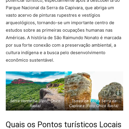
potencial turístico, especialmente após a descoberta do
Parque Nacional da Serra da Capivara, que abriga um
vasto acervo de pinturas rupestres e vestígios
arqueológicos, tornando-se um importante centro de
estudos sobre as primeiras ocupações humanas nas
Américas. A história de São Raimundo Nonato é marcada
por sua forte conexão com a preservação ambiental, a
cultura indígena e a busca pelo desenvolvimento
econômico sustentável.
Serra Vermelha (Foto: Chico
Torres de Pedra Serra da
Rasta)
Capivara (Foto:Chico Rasta)
Quais os Pontos turísticos Locais