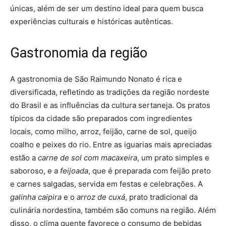
únicas, além de ser um destino ideal para quem busca
experiências culturais e históricas autênticas.
Gastronomia da região
A gastronomia de São Raimundo Nonato é rica e
diversificada, refletindo as tradições da região nordeste
do Brasil e as influências da cultura sertaneja. Os pratos
típicos da cidade são preparados com ingredientes
locais, como milho, arroz, feijão, carne de sol, queijo
coalho e peixes do rio. Entre as iguarias mais apreciadas
estão a
carne de sol com macaxeira
, um prato simples e
saboroso, e a
feijoada
, que é preparada com feijão preto
e carnes salgadas, servida em festas e celebrações. A
galinha caipira
e o
arroz de cuxá
, prato tradicional da
culinária nordestina, também são comuns na região. Além
disso, o clima quente favorece o consumo de bebidas