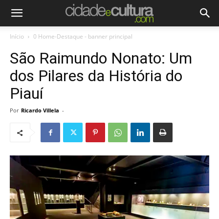
Início
0 Home-Destaque - banner principal
São Raimundo Nonato: Um
dos Pilares da História do
Piauí
Por
Ricardo Villela
-