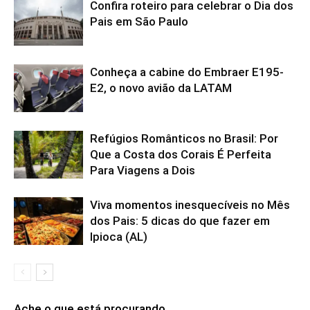
Confira roteiro para celebrar o Dia dos
Pais em São Paulo
Conheça a cabine do Embraer E195-
E2, o novo avião da LATAM
Refúgios Românticos no Brasil: Por
Que a Costa dos Corais É Perfeita
Para Viagens a Dois
Viva momentos inesquecíveis no Mês
dos Pais: 5 dicas do que fazer em
Ipioca (AL)
Ache o que está procurando