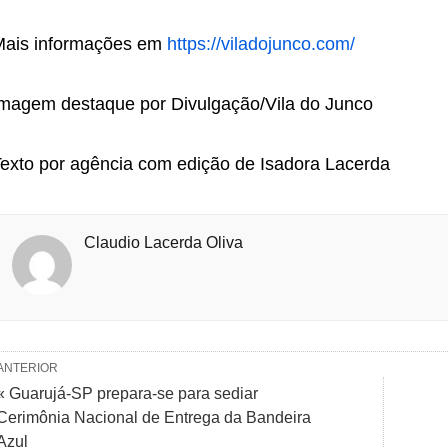
Mais informações em
https://viladojunco.com/
magem destaque por Divulgação/Vila do Junco
exto por agência com edição de Isadora Lacerda
Claudio Lacerda Oliva
ANTERIOR
« Guarujá-SP prepara-se para sediar
Cerimônia Nacional de Entrega da Bandeira
Azul