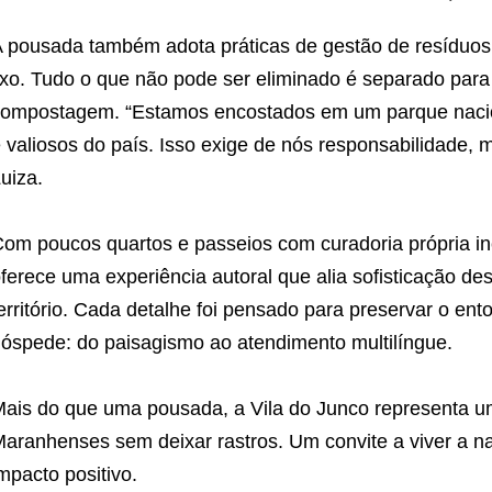
 pousada também adota práticas de gestão de resíduo
ixo. Tudo o que não pode ser eliminado é separado para
ompostagem. “Estamos encostados em um parque nacio
 valiosos do país. Isso exige de nós responsabilidade, 
uiza.
om poucos quartos e passeios com curadoria própria inc
ferece uma experiência autoral que alia sofisticação de
erritório. Cada detalhe foi pensado para preservar o e
óspede: do paisagismo ao atendimento multilíngue.
ais do que uma pousada, a Vila do Junco representa u
aranhenses sem deixar rastros. Um convite a viver a na
mpacto positivo.