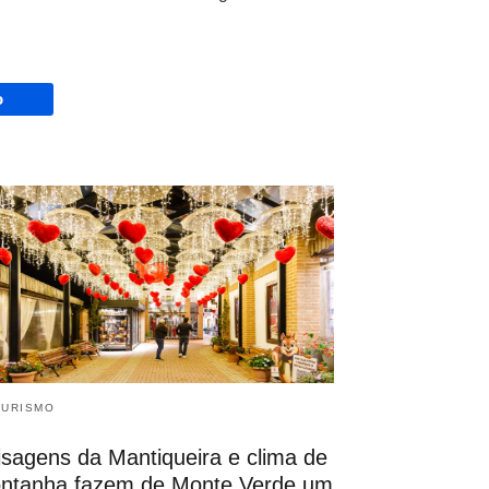
o
 TURISMO
isagens da Mantiqueira e clima de
ntanha fazem de Monte Verde um