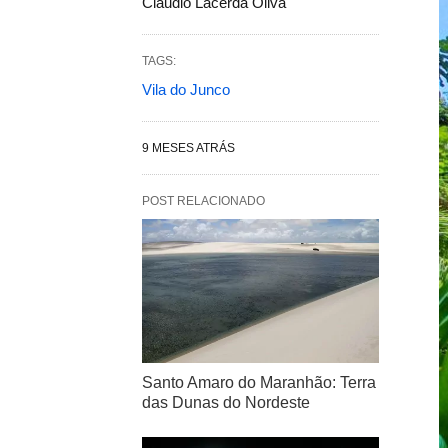
Claudio Lacerda Oliva
TAGS:
Vila do Junco
9 MESES ATRÁS
POST RELACIONADO
Santo Amaro do Maranhão: Terra
das Dunas do Nordeste