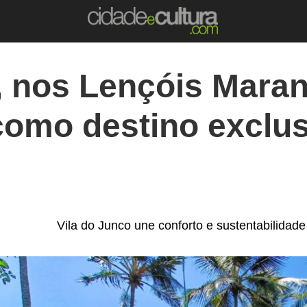
 nos Lençóis Mara
como destino exclus
Vila do Junco une conforto e sustentabilida