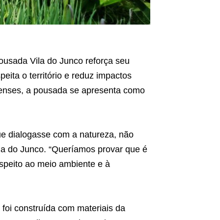
usada Vila do Junco reforça seu
ita o território e reduz impactos
henses, a pousada se apresenta como
ue dialogasse com a natureza, não
ila do Junco. “Queríamos provar que é
espeito ao meio ambiente e à
 foi construída com materiais da