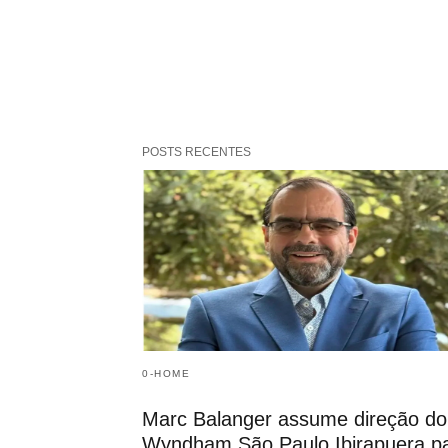
POSTS RECENTES
0-HOME
Marc Balanger assume direção do
Wyndham São Paulo Ibirapuera p