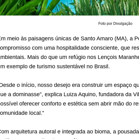
Foto por Divulgação
m meio às paisagens únicas de Santo Amaro (MA), a Po
ompromisso com uma hospitalidade consciente, que respe
mbientais. Mais do que um refúgio nos Lençois Maran
m exemplo de turismo sustentável no Brasil.
Desde o início, nosso desejo era construir um espaço q
ue a dominasse”, explica Luiza Aquino, fundadora da V
ossível oferecer conforto e estética sem abrir mão do r
omunidade local.”
om arquitetura autoral e integrada ao bioma, a pousada