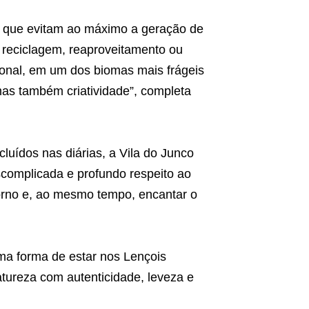
s que evitam ao máximo a geração de
 reciclagem, reaproveitamento ou
nal, em um dos biomas mais frágeis
mas também criatividade”, completa
luídos nas diárias, a Vila do Junco
scomplicada e profundo respeito ao
ntorno e, ao mesmo tempo, encantar o
ma forma de estar nos Lençois
tureza com autenticidade, leveza e