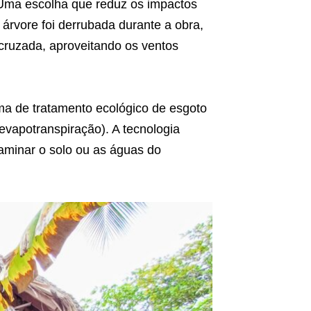
 Uma escolha que reduz os impactos
árvore foi derrubada durante a obra,
 cruzada, aproveitando os ventos
ema de tratamento ecológico de esgoto
vapotranspiração). A tecnologia
aminar o solo ou as águas do