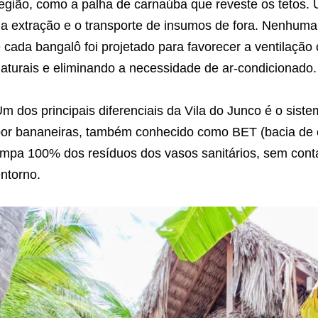
egião, como a palha de carnaúba que reveste os tetos.
a extração e o transporte de insumos de fora. Nenhuma 
 cada bangalô foi projetado para favorecer a ventilação
aturais e eliminando a necessidade de ar-condicionado.
m dos principais diferenciais da Vila do Junco é o sist
or bananeiras, também conhecido como BET (bacia de e
impa 100% dos resíduos dos vasos sanitários, sem cont
ntorno.